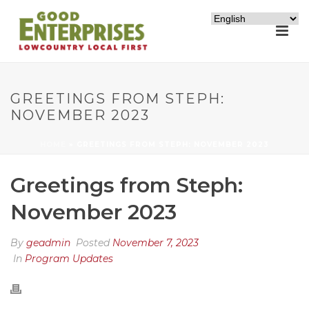
GREETINGS FROM STEPH:
NOVEMBER 2023
HOME
»
GREETINGS FROM STEPH: NOVEMBER 2023
Greetings from Steph:
November 2023
By
geadmin
Posted
November 7, 2023
In
Program Updates