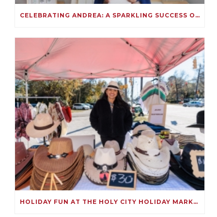
CELEBRATING ANDREA: A SPARKLING SUCCESS ON KIVA!
HOLIDAY FUN AT THE HOLY CITY HOLIDAY MARKET