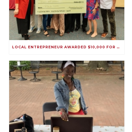
LOCAL ENTREPRENEUR AWARDED $10,000 FOR HER IMMIGRATION SOLUTIONS BUSINESS