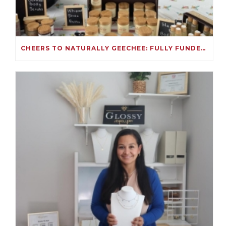
CHEERS TO NATURALLY GEECHEE: FULLY FUNDED ON KIVA!