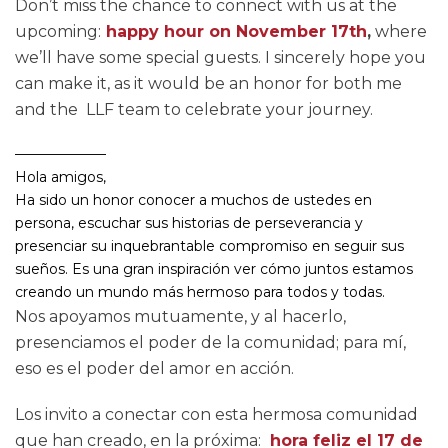
Don’t miss the chance to connect with us at the
upcoming:
happy hour on November 17th
,
where
we’ll have some special guests. I sincerely hope you
can make it, as it would be an honor for both me
and the LLF team to celebrate your journey.
——————–
Hola amigos,
Ha sido un honor conocer a muchos de ustedes en
persona, escuchar sus historias de perseverancia y
presenciar su inquebrantable compromiso en seguir sus
sueños. Es una gran inspiración ver cómo juntos estamos
creando un mundo más hermoso para todos y todas.
Nos apoyamos mutuamente, y al hacerlo,
presenciamos el poder de la comunidad; para mí,
eso es el poder del amor en acción.
Los invito a conectar con esta hermosa comunidad
que han creado, en la próxima:
hora feliz el 17 de